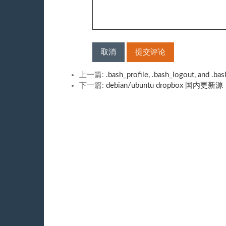
取消
提交评论
上一篇:
.bash_profile, .bash_logout, and .bas
下一篇:
debian/ubuntu dropbox 国内更新源