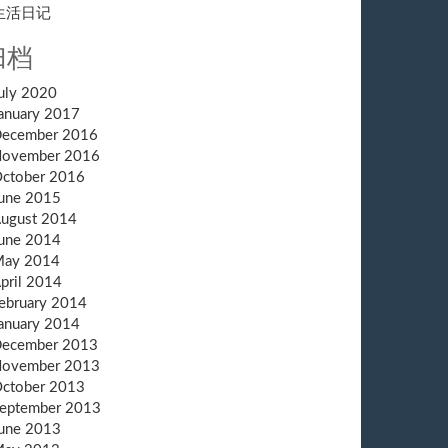
生活日记
归档
uly 2020
anuary 2017
ecember 2016
ovember 2016
ctober 2016
une 2015
ugust 2014
une 2014
ay 2014
pril 2014
ebruary 2014
anuary 2014
ecember 2013
ovember 2013
ctober 2013
eptember 2013
une 2013