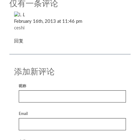
仅有一条评论
L
February 16th, 2013 at 11:46 pm
ceshi
回复
添加新评论
昵称
Email