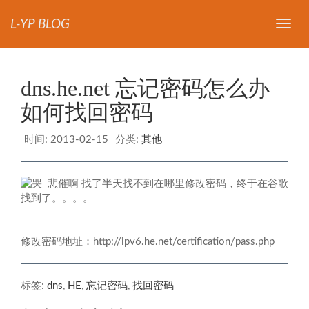
L-YP BLOG
导
航
dns.he.net 忘记密码怎么办
如何找回密码
时间:
2013-02-15
分类:
其他
悲催啊 找了半天找不到在哪里修改密码，终于在谷歌
找到了。。。。
修改密码地址：http://ipv6.he.net/certification/pass.php
标签:
dns
,
HE
,
忘记密码
,
找回密码