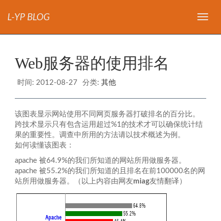
L-YP BLOG
导
航
Web服务器的使用排名
时间:
2012-08-27
分类:
其他
该图表显示网站使用不同网页服务器打破排名的百分比。
跨技术显示只有包含运用超过%1的技术才可以确保统计结
果的重要性。调查中所用的方法请以技术概述为例。
如何读懂该图表：
apache 被64.9%的我们所知道的网站所用做服务器。
apache 被55.2%的我们所知道的且排名在前100000名的网
站所用做服务器。（以上内容由网友
miag
友情翻译）