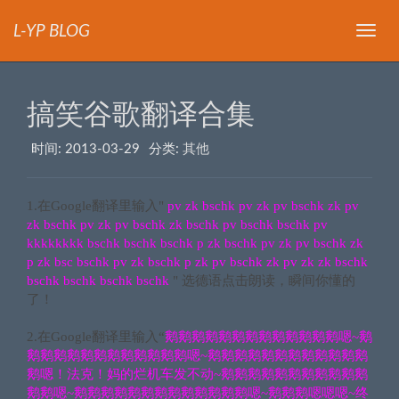
L-YP BLOG
导
航
搞笑谷歌翻译合集
时间:
2013-03-29
分类:
其他
1.在Google翻译里输入"
pv zk bschk pv zk pv bschk zk pv
zk bschk pv zk pv bschk zk bschk pv bschk bschk pv
kkkkkkkk bschk bschk bschk p zk bschk pv zk pv bschk zk
p zk bsc bschk pv zk bschk p zk pv bschk zk pv zk zk bschk
bschk bschk bschk bschk
" 选德语点击朗读，瞬间你懂的
了！
2.在Google翻译里输入“
鹅鹅鹅鹅鹅鹅鹅鹅鹅鹅鹅鹅鹅嗯~鹅
鹅鹅鹅鹅鹅鹅鹅鹅鹅鹅鹅鹅嗯~鹅鹅鹅鹅鹅鹅鹅鹅鹅鹅鹅鹅
鹅嗯！法克！妈的烂机车发不动~鹅鹅鹅鹅鹅鹅鹅鹅鹅鹅鹅
鹅鹅嗯~鹅鹅鹅鹅鹅鹅鹅鹅鹅鹅鹅鹅鹅嗯~鹅鹅鹅嗯嗯嗯~终