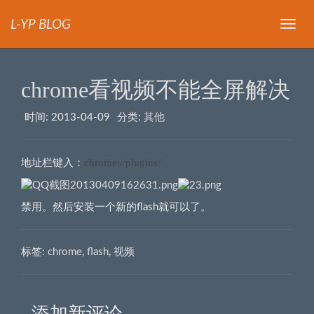
L-YP BLOG
导
航
chrome看视频不能全屏解决
时间:
2013-04-09
分类:
其他
chrome://plugins/
地址栏键入：
禁用。然后安装一个新的flash就可以了。
标签:
chrome
,
flash
,
视频
添加新评论