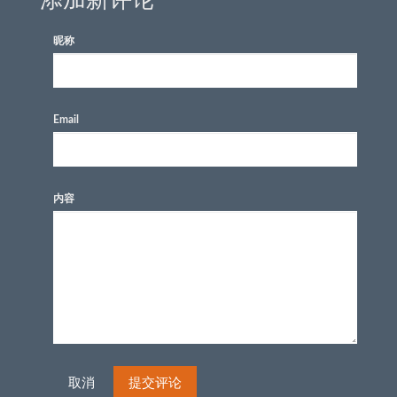
昵称
Email
内容
取消
提交评论