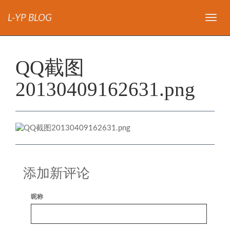
L-YP BLOG
导
航
QQ截图
20130409162631.png
添加新评论
昵称