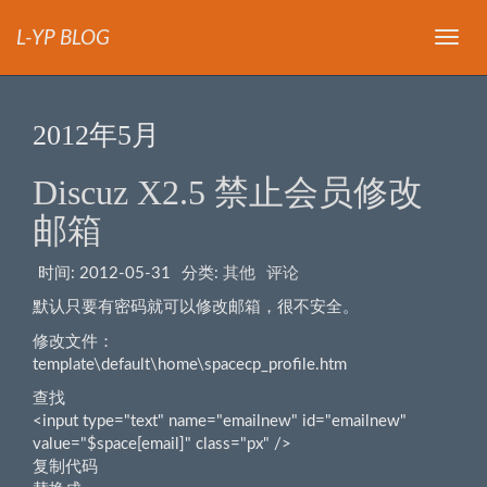
L-YP BLOG
导
航
2012年5月
Discuz X2.5 禁止会员修改
邮箱
时间:
2012-05-31
分类:
其他
评论
默认只要有密码就可以修改邮箱，很不安全。
修改文件：
template\default\home\spacecp_profile.htm
查找
<input type="text" name="emailnew" id="emailnew"
value="$space[email]" class="px" />
复制代码