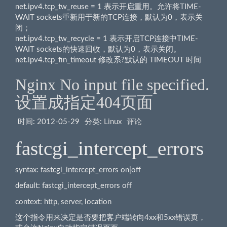
net.ipv4.tcp_tw_reuse = 1 表示开启重用。允许将TIME-
WAIT sockets重新用于新的TCP连接，默认为0，表示关
闭；
net.ipv4.tcp_tw_recycle = 1 表示开启TCP连接中TIME-
WAIT sockets的快速回收，默认为0，表示关闭。
net.ipv4.tcp_fin_timeout 修改系?默认的 TIMEOUT 时间
Nginx No input file specified.
设置成指定404页面
时间:
2012-05-29
分类:
Linux
评论
fastcgi_intercept_errors
syntax: fastcgi_intercept_errors on|off
default: fastcgi_intercept_errors off
context: http, server, location
这个指令用来决定是否要把客户端转向4xx和5xx错误页，