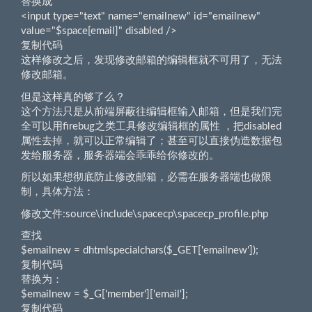
替换成
<input type="text" name="emailnew" id="emailnew"
value="$space[email]" disabled />
复制代码
这样修改之后，发现修改邮箱的编辑框就不可用了，无法
修改邮箱。
但是这样真的够了么？
这个方法只是从前端屏蔽往编辑框输入邮箱，但是我们完
全可以用firebug之类工具修改编辑框的属性 ，把disabled
属性去掉，就可以正常编辑了；甚至可以直接伪造数据包
发给服务器，服务器端会乖乖给你修改的。
所以如果想彻底防止修改邮箱，必需在服务器端也做限
制，具体方法：
修改文件:source\include\spacecp\spacecp_profile.php
查找
$emailnew = dhtmlspecialchars($_GET['emailnew']);
复制代码
替换为：
$emailnew = $_G['member']['email'];
复制代码