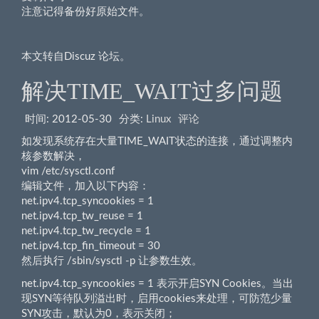
注意记得备份好原始文件。
本文转自Discuz 论坛。
解决TIME_WAIT过多问题
时间:
2012-05-30
分类:
Linux
评论
如发现系统存在大量TIME_WAIT状态的连接，通过调整内
核参数解决，
vim /etc/sysctl.conf
编辑文件，加入以下内容：
net.ipv4.tcp_syncookies = 1
net.ipv4.tcp_tw_reuse = 1
net.ipv4.tcp_tw_recycle = 1
net.ipv4.tcp_fin_timeout = 30
然后执行 /sbin/sysctl -p 让参数生效。
net.ipv4.tcp_syncookies = 1 表示开启SYN Cookies。当出
现SYN等待队列溢出时，启用cookies来处理，可防范少量
SYN攻击，默认为0，表示关闭；