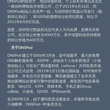
DNSPod的投资方，包括绿盟科技、个人站长郭海滨及北京
一路创科网络技术有限公司，已于2011年6月16日，同
DNSPod创始人吴洪声一起，与深圳世纪凯旋公司签订《股
权转让协议》，将100%的股权转让给世纪凯旋，转让于
2011年8月8日完成。
据悉，深圳世纪凯旋的法定代表人为马化腾，是腾讯关联
公司。此次转让价格为4000万元，其中绿盟科技所持股权
的转让价格为600万元。
关于DNSPod
DNSPod 建立于2006年3月份，是中国最早、最大的免费
DNS解析服务商，2009年，由知名个人站长郭海滨（小游
戏创始人）与安全厂商绿盟科技（nsfocus）共同投资并成
立公司正式运营，2011年1月1日推出国际版，针对海外市
场服务，并先后与百度搜索、腾讯搜搜建立了合作关系，
推动新网站在搜索引擎中的抓取速度，典型用户包括暴风
影音、VeryCD、4399、雨林木风、手机之家Discuz、
cnBeta、小游戏、QVOD、PPStream等。
在2009年5月，由于遭到恶意流量攻击，并最终导致全国
六省断网，DNSPod一时备受关注。