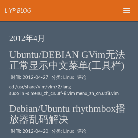
L-YP BLOG
导
航
2012年4月
Ubuntu/DEBIAN GVim无法
正常显示中文菜单(工具栏)
时间:
2012-04-27
分类:
Linux
评论
cd /usr/share/vim/vim72/lang
sudo ln -s menu_zh_cn.utf-8.vim menu_zh_cn.utf8.vim
Debian/Ubuntu rhythmbox播
放器乱码解决
时间:
2012-04-20
分类:
Linux
评论