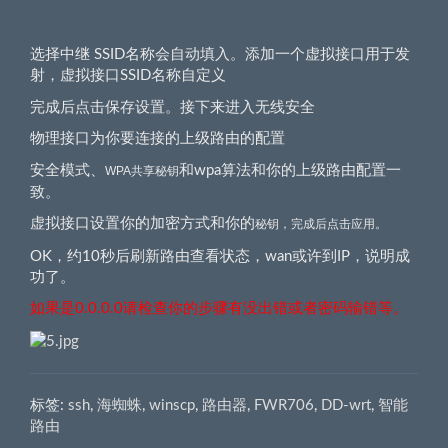
选择中继 SSID名称会自动填入。添加一个虚拟接口用于发
射，虚拟接口SSID名称自定义
完成后点击保存设置。接下来进入无线安全
物理接口为你要连接的上级路由的配置
安全模式、
和wpa算法和你的上级路由配置一
WPA共享秘钥
致。
虚拟接口设置你的加密方式和你的
秘钥，完成后点击应用。
OK，约10秒后刷新路由查看状态，wan或许到IP，说明成
功了。
如果是0.0.0.0请检查你的步骤有没出错或者密码输错等。
标签:
ssh
,
海蜘蛛
,
winscp
,
路由器
,
FWR706
,
DD-wrt
,
智能
路由