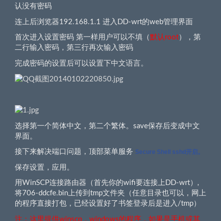
认没有密码
连上后浏览器192.168.1.1 进入DD-wrt的web管理界面
首次进入设置密码 第一样用户可以不填（
默认root
），第
二行输入密码，第三行再次输入密码
完成密码的设置后可以设置下中文语言。
选择第一个简体中文，第二个繁体。save保存后变成中文
界面。
接下来解决端口问题，顶部菜单服务
Secure Shell sshd开启。
保存设置，应用。
用WinSCP连接路由器（首先你的wifi要连接上DD-wrt）,
将706-ddcfe.bin上传到tmp文件夹（任意目录也可以，网上
的程序直接打包，已经设置好了书签登录后是进入/tmp）
注：这里提供winscp，windows的程序，如果是手机或其