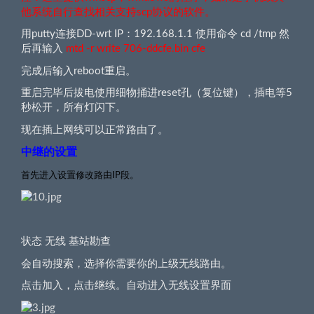
他系统自行查找相关支持scp协议的软件。
用putty连接DD-wrt IP：192.168.1.1 使用命令 cd /tmp 然
后再输入
mtd -r write 706-ddcfe.bin cfe
完成后输入reboot重启。
重启完毕后拔电使用细物捅进reset孔（复位键），插电等5
秒松开，所有灯闪下。
现在插上网线可以正常路由了。
中继的设置
首先进入设置修改路由IP段。
状态 无线 基站勘查
会自动搜索，选择你需要你的上级无线路由。
点击加入，点击继续。自动进入无线设置界面