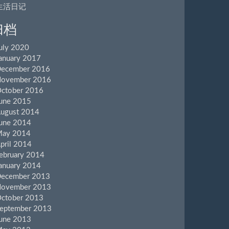
生活日记
归档
uly 2020
anuary 2017
ecember 2016
ovember 2016
ctober 2016
une 2015
ugust 2014
une 2014
ay 2014
pril 2014
ebruary 2014
anuary 2014
ecember 2013
ovember 2013
ctober 2013
eptember 2013
une 2013