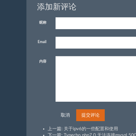
添加新评论
昵称
Email
内容
取消
提交评论
上一篇:
关于ipv6的一些配置和使用
下一篇:
Typecho php7.0 无法连接mysql 500