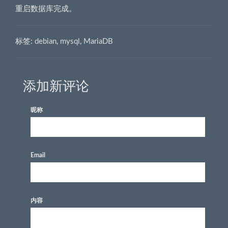
重启数据库完成。
标签:
debian
,
mysql
,
MariaDB
添加新评论
昵称
Email
内容