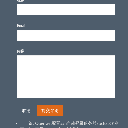
昵称
Email
内容
取消
提交评论
上一篇:
Openwrt配置ssh自动登录服务器socks5转发