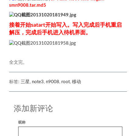
smn9008.tar.md5
接着开始satart开始写入。写入完成后手机重启
解压，完成后手机进入待机界面。
全文完。
标签:
三星
,
note3
,
n9008
,
root
,
移动
添加新评论
昵称