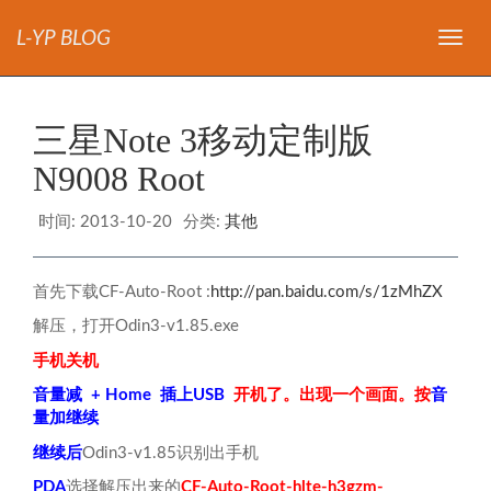
L-YP BLOG
导
航
三星Note 3移动定制版
N9008 Root
时间:
2013-10-20
分类:
其他
首先下载CF-Auto-Root :
http://pan.baidu.com/s/1zMhZX
解压，打开Odin3-v1.85.exe
手机关机
音量减 + Home 插上USB
开机了。出现一个画面。按
音
量加继续
继续后
Odin3-v1.85识别出手机
PDA
选择解压出来的
CF-Auto-Root-hlte-h3gzm-