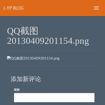
L-YP BLOG
导
航
QQ截图
20130409201154.png
添加新评论
昵称